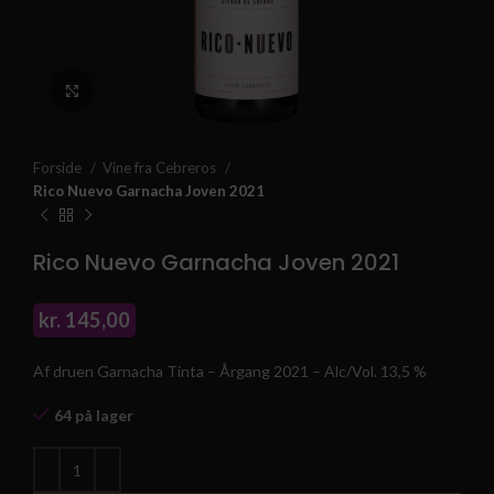
Klik for at forstørre
Forside
Vine fra Cebreros
Rico Nuevo Garnacha Joven 2021
Rico Nuevo Garnacha Joven 2021
kr.
145,00
Af druen Garnacha Tinta – Årgang 2021 – Alc/Vol. 13,5 %
64 på lager