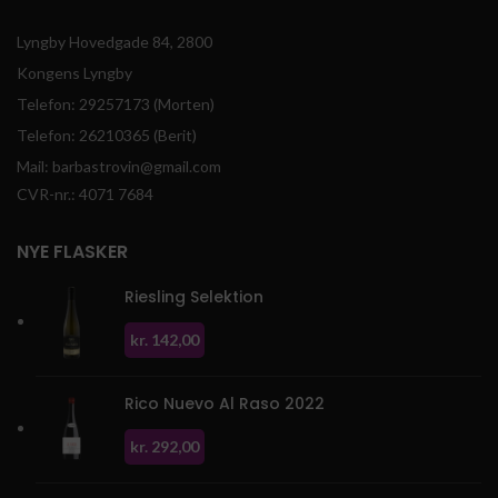
Lyngby Hovedgade 84, 2800
Kongens Lyngby
Telefon: 29257173 (Morten)
Telefon: 26210365 (Berit)
Mail: barbastrovin@gmail.com
CVR-nr.: 4071 7684
NYE FLASKER
Riesling Selektion
kr.
142,00
Rico Nuevo Al Raso 2022
kr.
292,00