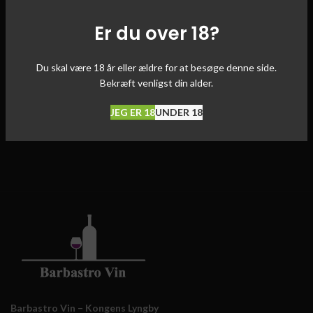
Er du over 18?
Du skal være 18 år eller ældre for at besøge denne side.
Bekræft venligst din alder.
JEG ER 18
UNDER 18
Barbastro Vin – Kongens Lyngby