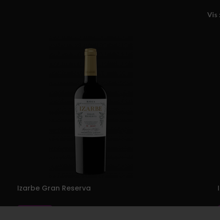
Vis
Izarbe Gran Reserva
kr.
282,00