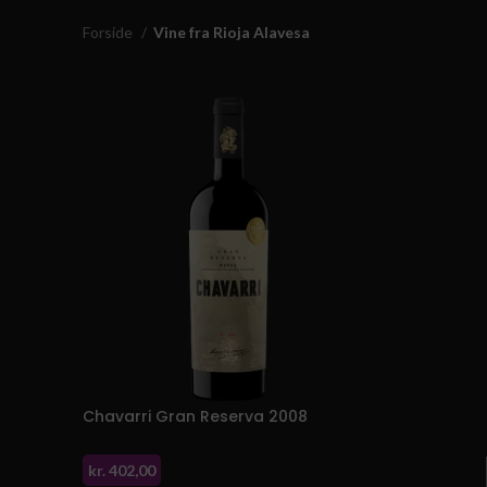
Forside
Vine fra Rioja Alavesa
Chavarri Gran Reserva 2008
kr.
402,00