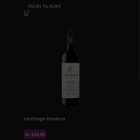
TILFØJ TIL KURV
Larchago Reserva
kr.
142,00