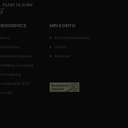
TILFØJ TIL KURV
NDESERVICE
MIN KONTO
m os
Kontoinformationer
yhedsbrev
Ordrer
andelsbetingelser
Adresser
estilling & levering
insmagning
ookiepolitik (EU)
ontakt