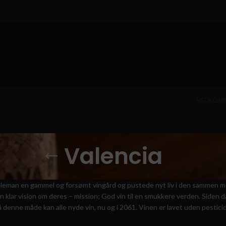
VELKOM
Valencia
 Neleman en gammel og forsømt vingård og pustede nyt liv i den sammen m
klar vision om deres – mission; God vin til en smukkere verden. Siden d
å denne måde kan alle nyde vin, nu og i 2061. Vinen er lavet uden pesticid