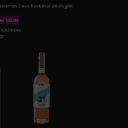
Neleman Cava Rosé Brut Økologisk
kr.
102,00
LÆS MERE