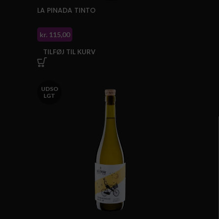
LA PINADA TINTO
kr.
115,00
TILFØJ TIL KURV
UDSO
LGT