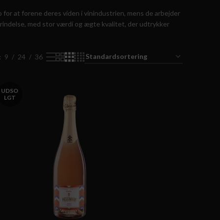
o for at forene deres viden i vinindustrien, mens de arbejder
prindelse, med stor værdi og ægte kvalitet, der udtrykker
9
24
36
UDSO
LGT