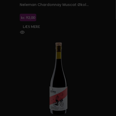
Neleman Chardonnay Muscat Økologisk 2023
kr.
92,00
LÆS MERE