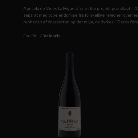
Agrícola de Vinos La Higuera’ er et lille projekt grundlagt i
separat med topejendomme fra forskellige regioner over hele 
renheden af ​​druesorten og det miljø, de dyrkes i. Deres fø
Forside
Valencia