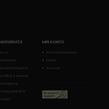
NDESERVICE
MIN KONTO
m os
Kontoinformationer
yhedsbrev
Ordrer
andelsbetingelser
Adresser
estilling & levering
insmagning
ookiepolitik (EU)
ontakt