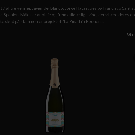
 2017 af tre venner, Javier del Blanco, Jorge Navascues og Francisco Santis
Spanien. Målet er at pleje og fremstille ærlige vine, der vil ære deres o
rste skud på stammen er projektet “La Pinada” i Requena.
Vis