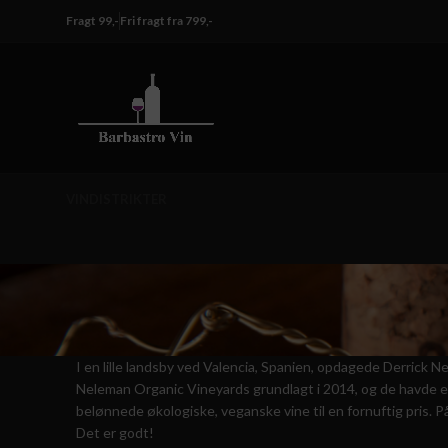
Fragt 99,-
Fri fragt fra 799,-
VINDISTRIKTER
I en lille landsby ved Valencia, Spanien, opdagede Derrick
Neleman Organic Vineyards grundlagt i 2014, og de havde en 
belønnede økologiske, veganske vine til en fornuftig pris. P
Det er godt!