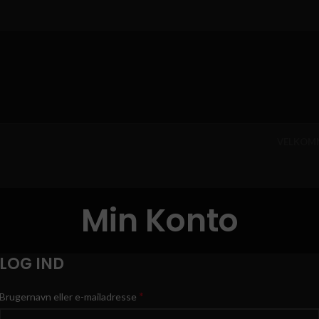
VELKOM
Min Konto
LOG IND
*
Brugernavn eller e-mailadresse