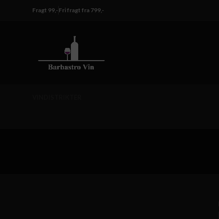
Fragt 99,-
Fri fragt fra 799,-
VINDISTRIKTER