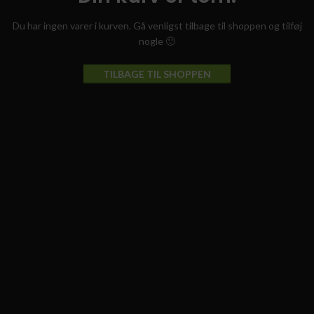
Du har ingen varer i kurven. Gå venligst tilbage til shoppen og tilføj
nogle 🙂
TILBAGE TIL SHOPPEN