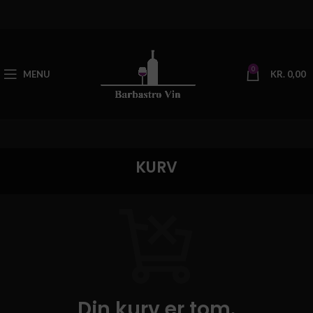
0
MENU
KR.
0,00
KURV
Din kurv er tom.