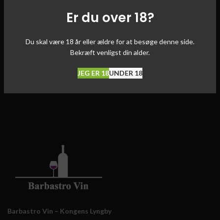
Er du over 18?
Du skal være 18 år eller ældre for at besøge denne side.
Bekræft venligst din alder.
JEG ER 18
UNDER 18
Barbastro Vin – Kongens Lyngby