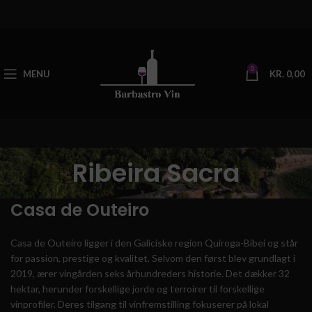
0
MENU
KR.
0,00
Ribeira Sacra
Casa de Outeiro
Casa de Outeiro ligger i den Galiciske region
Quiroga-Bibei og står
for passion, prestige og kvalitet.
Selvom den først blev grundlagt i
2019, ærer vingården seks århundreders historie.
Det dækker 32
hektar, herunder forskellige jorde og terroirer til forskellige
vinprofiler.
Deres tilgang til vinfremstilling fokuserer på lokal