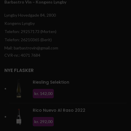
Barbastro Vin – Kongens Lyngby
Lyngby Hovedgade 84, 2800
Kongens Lyngby
Telefon: 29257173 (Morten)
Telefon: 26210365 (Berit)
Mail: barbastrovin@gmail.com
CVR-nr.: 4071 7684
NYE FLASKER
Riesling Selektion
kr.
142,00
Rico Nuevo Al Raso 2022
kr.
292,00