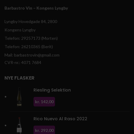
Barbastro Vin – Kongens Lyngby
Lyngby Hovedgade 84, 2800
Kongens Lyngby
Telefon: 29257173 (Morten)
Telefon: 26210365 (Berit)
Mail: barbastrovin@gmail.com
CVR-nr.: 4071 7684
NYE FLASKER
Riesling Selektion
kr.
142,00
Rico Nuevo Al Raso 2022
kr.
292,00