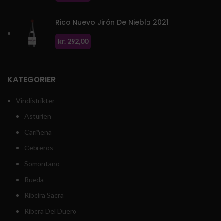
Rico Nuevo Jirón De Niebla 2021
kr.
292,00
KATEGORIER
Vindistrikter
Asturien
Cariñena
Cebreros
Somontano
Rueda
Ribeira Sacra
Ribera Del Duero