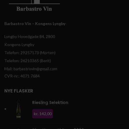
Barbastro Vin – Kongens Lyngby
Lyngby Hovedgade 84, 2800
Kongens Lyngby
Telefon: 29257173 (Morten)
Telefon: 26210365 (Berit)
Mail: barbastrovin@gmail.com
CVR-nr.: 4071 7684
NYE FLASKER
Riesling Selektion
kr.
142,00