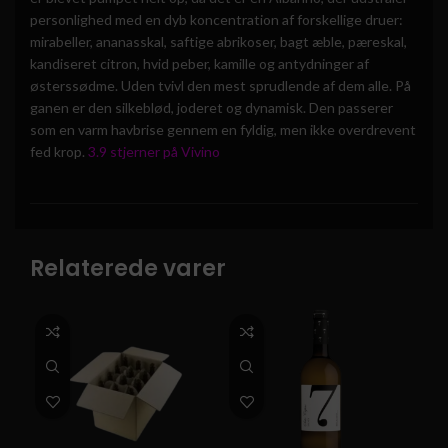
personlighed med en dyb koncentration af forskellige druer:
mirabeller, ananasskal, saftige abrikoser, bagt æble, pæreskal,
kandiseret citron, hvid peber, kamille og antydninger af
østerssødme. Uden tvivl den mest sprudlende af dem alle. På
ganen er den silkeblød, joderet og dynamisk. Den passerer
som en varm havbrise gennem en fyldig, men ikke overdrevent
fed krop.
3.9 stjerner på Vivino
Relaterede varer