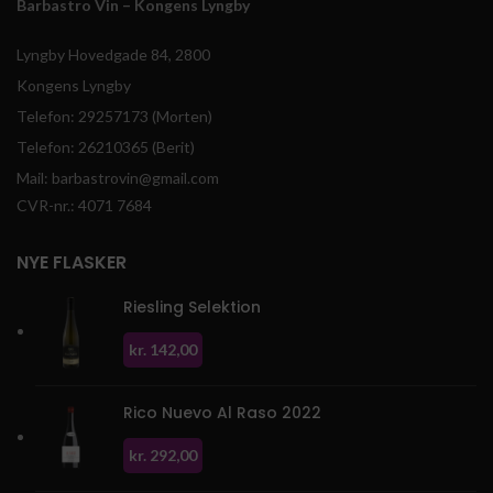
Barbastro Vin – Kongens Lyngby
Lyngby Hovedgade 84, 2800
Kongens Lyngby
Telefon: 29257173 (Morten)
Telefon: 26210365 (Berit)
Mail: barbastrovin@gmail.com
CVR-nr.: 4071 7684
NYE FLASKER
Riesling Selektion
kr.
142,00
Rico Nuevo Al Raso 2022
kr.
292,00