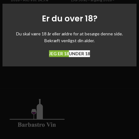
Alc/Vol. 13%
Er du over 18?
Du skal være 18 år eller ældre for at besøge denne side.
Bekræft venligst din alder.
JEG ER 18
UNDER 18