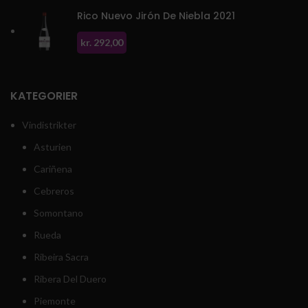
Rico Nuevo Jirón De Niebla 2021
kr.
292,00
KATEGORIER
Vindistrikter
Asturien
Cariñena
Cebreros
Somontano
Rueda
Ribeira Sacra
Ribera Del Duero
Piemonte