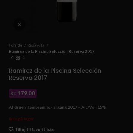
Klik for at forstørre
Forside
Rioja Alta
Ramirez de la Piscina Selección Reserva 2017
Ramirez de la Piscina Selección
Reserva 2017
kr.
179,00
Af druen Tempranillo- årgang 2017 – Alc/Vol. 15%
Ikke på lager
Tilføj til favoritliste