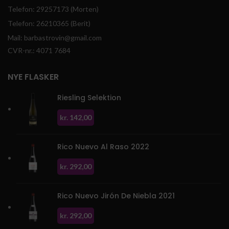
Telefon: 29257173 (Morten)
Telefon: 26210365 (Berit)
Mail: barbastrovin@gmail.com
CVR-nr.: 4071 7684
NYE FLASKER
Riesling Selektion
kr.
142,00
Rico Nuevo Al Raso 2022
kr.
292,00
Rico Nuevo Jirón De Niebla 2021
kr.
292,00