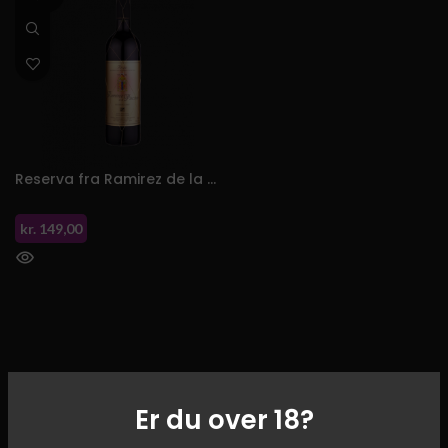
Reserva fra Ramirez de la Piscina
kr.
149,00
Er du over 18?