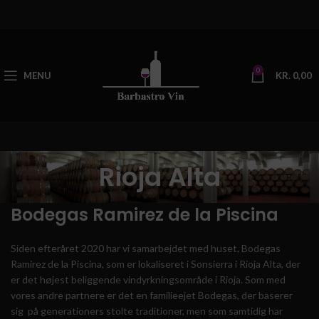
0
MENU
KR.
0,00
Rioja Alta
Bodegas Ramirez de la Piscina
Siden efteråret 2020 har vi samarbejdet med huset, Bodegas
Ramirez de la Piscina, som er lokaliseret i Sonsierra i Rioja Alta, der
er det højest beliggende vindyrkningsområde i Rioja. Som med
vores andre partnere er det en familieejet Bodegas, der baserer
sig på generationers stolte traditioner, men som samtidig har