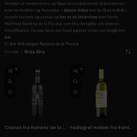
formået at modernisere og tilpasse produktionen til kundernes
krav om kvalitet og fornyelse. I
denne video
kan du få et indblik i
husets historie og status og
her er et interview
med Sonia
Martínez Ramírez de la Piscina, som bl.a. fortæller om vinenes
klassifikation. Du kan læse om, hvad gæster synes om vingården
her
Et link til Bodegas Ramirez de la Piscina
Forside
Rioja Alta
UDSOL
UDSOL
GT
GT
Crianza fra Ramirez de la Piscina
Fadlagret Hvidvin fra Ramirez de la Piscina