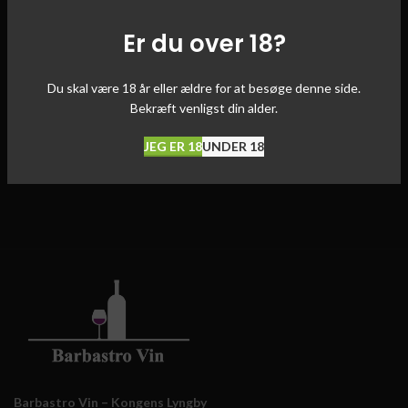
Er du over 18?
Du skal være 18 år eller ældre for at besøge denne side.
Bekræft venligst din alder.
JEG ER 18
UNDER 18
Barbastro Vin – Kongens Lyngby