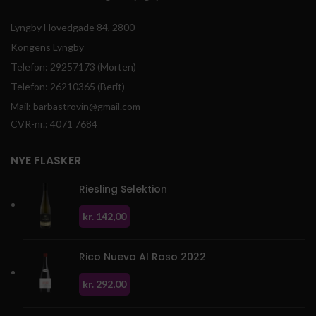
Lyngby Hovedgade 84, 2800
Kongens Lyngby
Telefon: 29257173 (Morten)
Telefon: 26210365 (Berit)
Mail: barbastrovin@gmail.com
CVR-nr.: 4071 7684
NYE FLASKER
Riesling Selektion
kr.
142,00
Rico Nuevo Al Raso 2022
kr.
292,00