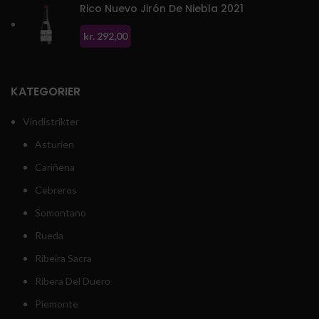
Rico Nuevo Jirón De Niebla 2021
kr.
292,00
KATEGORIER
Vindistrikter
Asturien
Cariñena
Cebreros
Somontano
Rueda
Ribeira Sacra
Ribera Del Duero
Piemonte