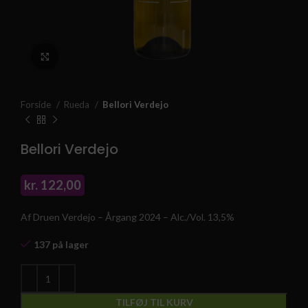
Klik for at forstørre
Forside
Rueda
Bellori Verdejo
Bellori Verdejo
kr.
122,00
Af Druen Verdejo – Årgang 2024 – Alc./Vol. 13,5%
137 på lager
TILFØJ TIL KURV