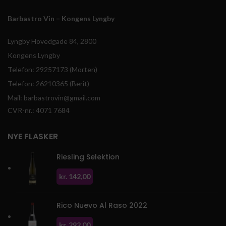
Barbastro Vin – Kongens Lyngby
Lyngby Hovedgade 84, 2800
Kongens Lyngby
Telefon: 29257173 (Morten)
Telefon: 26210365 (Berit)
Mail: barbastrovin@gmail.com
CVR-nr.: 4071 7684
NYE FLASKER
Riesling Selektion
kr.
142,00
Rico Nuevo Al Raso 2022
kr.
292,00