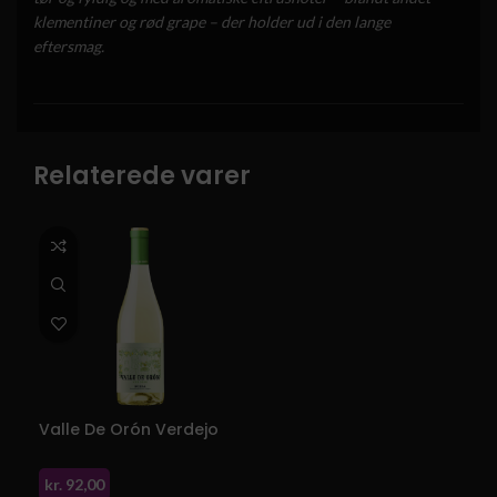
klementiner og rød grape – der holder ud i den lange
eftersmag.
Relaterede varer
Valle De Orón Verdejo
kr.
92,00